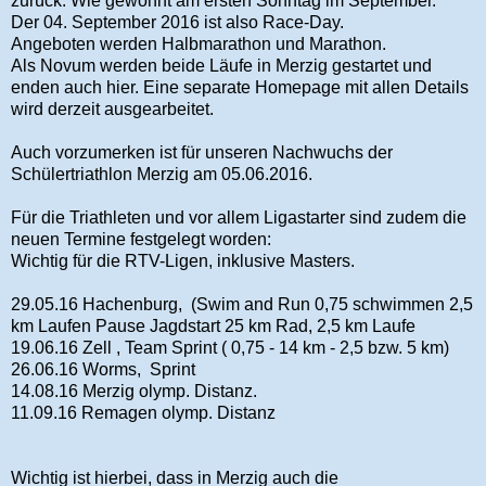
zurück. Wie gewohnt am ersten Sonntag im September.
Der 04. September 2016 ist also Race-Day.
Angeboten werden Halbmarathon und Marathon.
Als Novum werden beide Läufe in Merzig gestartet und
enden auch hier. Eine separate Homepage mit allen Details
wird derzeit ausgearbeitet.
Auch vorzumerken ist für unseren Nachwuchs der
Schülertriathlon Merzig am 05.06.2016.
Für die Triathleten und vor allem Ligastarter sind zudem die
neuen Termine festgelegt worden:
Wichtig für die RTV-Ligen, inklusive Masters.
29.05.16 Hachenburg, (Swim and Run 0,75 schwimmen 2,5
km Laufen Pause Jagdstart 25 km Rad, 2,5 km Laufe
19.06.16 Zell , Team Sprint ( 0,75 - 14 km - 2,5 bzw. 5 km)
26.06.16 Worms, Sprint
14.08.16 Merzig olymp. Distanz.
11.09.16 Remagen olymp. Distanz
Wichtig ist hierbei, dass in Merzig auch die