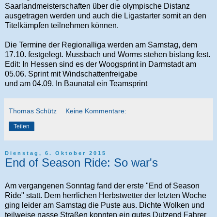
Saarlandmeisterschaften über die olympische Distanz
ausgetragen werden und auch die Ligastarter somit an den
Titelkämpfen teilnehmen können.
Die Termine der Regionalliga werden am Samstag, dem
17.10. festgelegt. Mussbach und Worms stehen bislang fest.
Edit: In Hessen sind es der Woogsprint in Darmstadt am
05.06. Sprint mit Windschattenfreigabe
und am 04.09. In Baunatal ein Teamsprint
Thomas Schütz
Keine Kommentare:
Teilen
Dienstag, 6. Oktober 2015
End of Season Ride: So war's
Am vergangenen Sonntag fand der erste "End of Season
Ride" statt. Dem herrlichen Herbstwetter der letzten Woche
ging leider am Samstag die Puste aus. Dichte Wolken und
teilweise nasse Straßen konnten ein gutes Dutzend Fahrer