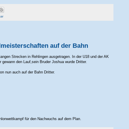
ker
dmeisterschaften auf der Bahn
angen Strecken in Rehlingen ausgetragen. In der U18 und der AK
 gewann den Lauf,sein Bruder Joshua wurde Dritter.
n nun auch auf der Bahn Dritter.
thlonwettkampf für den Nachwuchs auf dem Plan.