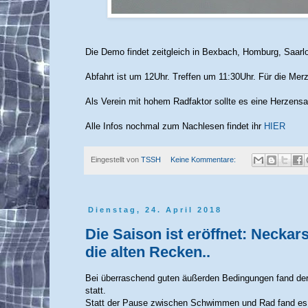
Die Demo findet zeitgleich in Bexbach, Homburg, Saarlo
Abfahrt ist um 12Uhr. Treffen um 11:30Uhr. Für die Merz
Als Verein mit hohem Radfaktor sollte es eine Herzensa
Alle Infos nochmal zum Nachlesen findet ihr
HIER
Eingestellt von
TSSH
Keine Kommentare:
Dienstag, 24. April 2018
Die Saison ist eröffnet: Neckar
die alten Recken..
Bei überraschend guten äußerden Bedingungen fand de
statt.
Statt der Pause zwischen Schwimmen und Rad fand es 