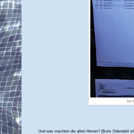
Die E
Und was machten die alten Herren? (Boris Odendahl stie