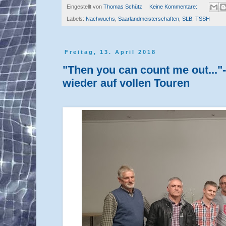
Eingestellt von
Thomas Schütz
Keine Kommentare:
Labels:
Nachwuchs
,
Saarlandmeisterschaften
,
SLB
,
TSSH
Freitag, 13. April 2018
"Then you can count me out...
wieder auf vollen Touren