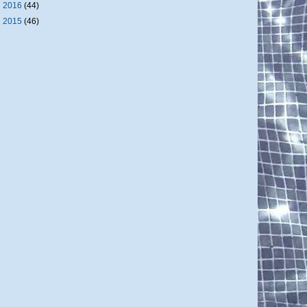
►
2016
(44)
►
2015
(46)