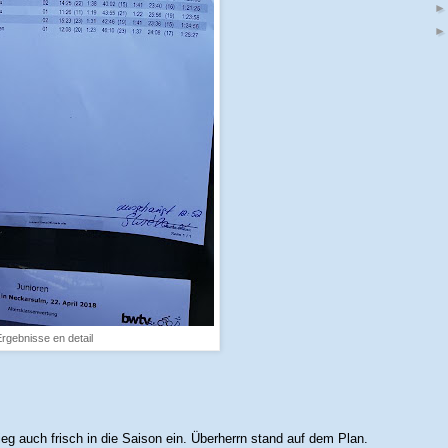
rgebnisse en detail
g auch frisch in die Saison ein. Überherrn stand auf dem Plan.