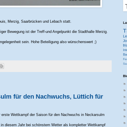
uis, Merzig, Saarbrücken und Lebach statt.
La
T
iger Bewegung ist der Treff-und Angelpunkt die Stadthalle Merzig.
Le
Jo
ngelegenheit sein. Hohe Beteiligung also wünschenswert ;)
tr
Int
Ba
Fe
Sa
Bl
sulm für den Nachwuchs, Lüttich für
r erste Wettkampf der Saison für den Nachwuchs in Neckarsulm
in diesem Jahr bei schönstem Wetter als kompletter Wettkampf