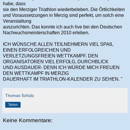
habe, dass
sie den Merziger Triathlon wiederbeleben. Die Örtlichkeiten
und Voraussetzungen in Merzig sind perfekt, um solch eine
Veranstaltung
auszurichten. Das konnte ich auch live bei den Deutschen
Nachwuchsmeisterschaften 2010 erleben.
ICH WÜNSCHE ALLEN TEILNEHMERN VIEL SPAß,
EINEN ERFOLGREICHEN UND
VERLETZUNGSFREIEN WETTKAMPF. DEN
ORGANISATOREN VIEL ERFOLG, DURCHBLICK
UND AUSDAUER- DENN ICH WÜRDE MICH FREUEN
DEN WETTKAMPF IN MERZIG
DAUERHAFT IM TRIATHLON-KALENDER ZU SEHEN. "
Thomas Schütz
Teilen
Keine Kommentare: