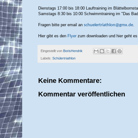
Dienstags 17:00 bis 18:00 Lauftraining im Blättelbornst
Samstags 8:30 bis 10:00 Schwimmtraining im "Das Bad
Fragen bitte per email an
.
schuelertriathlon@gmx.de
Hier gibt es den
Flyer
zum downloaden und hier geht es
Eingestellt von
BorisHendrik
Labels:
Schülertriathlon
Keine Kommentare:
Kommentar veröffentlichen