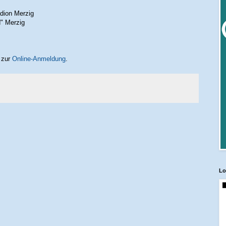
adion Merzig
" Merzig
 zur
Online-Anmeldung
.
Lo