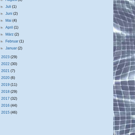
►
Juli
(1)
►
Juni
(2)
►
Mai
(4)
►
April
(1)
►
März
(2)
►
Februar
(1)
►
Januar
(2)
►
2023
(29)
►
2022
(30)
►
2021
(7)
►
2020
(6)
►
2019
(11)
►
2018
(29)
►
2017
(32)
►
2016
(44)
►
2015
(46)