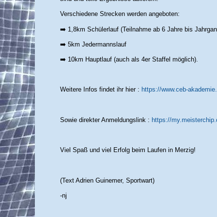
Verschiedene Strecken werden angeboten:
➡️ 1,8km Schülerlauf (Teilnahme ab 6 Jahre bis Jahrga
➡️ 5km Jedermannslauf
➡️ 10km Hauptlauf (auch als 4er Staffel möglich).
Weitere Infos findet ihr hier :
https://www.ceb-akademie.
Sowie direkter Anmeldungslink :
https://my.meisterchip
Viel Spaß und viel Erfolg beim Laufen in Merzig!
(Text Adrien Guinemer, Sportwart)
-nj