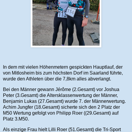
In dem mit vielen Höhenmetern gespickten Hauptlauf, der
von Mitlosheim bis zum höchsten Dorf im Saarland führte,
wurde den Athleten über die 7,8km alles abverlangt.
Bei den Männer gewann Jérôme (2.Gesamt) vor Joshua
Peter (3.Gesamt) die Altersklassenwertung der Männer,
Benjamin Lukas (27.Gesamt) wurde 7. der Männerwertung.
Achim Jungfer (18.Gesamt) sicherte sich den 2 Platz der
M50 Wertung gefolgt von Philipp Roer ((29.Gesamt) auf
Platz 3.M50.
Als einzige Frau hielt Lilli Roer (51.Gesamt) die Tri-Sport