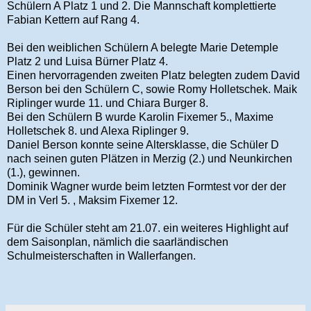
Schülern A Platz 1 und 2. Die Mannschaft komplettierte
Fabian Kettern auf Rang 4.
Bei den weiblichen Schülern A belegte Marie Detemple
Platz 2 und Luisa Bürner Platz 4.
Einen hervorragenden zweiten Platz belegten zudem David
Berson bei den Schülern C, sowie Romy Holletschek. Maik
Riplinger wurde 11. und Chiara Burger 8.
Bei den Schülern B wurde Karolin Fixemer 5., Maxime
Holletschek 8. und Alexa Riplinger 9.
Daniel Berson konnte seine Altersklasse, die Schüler D
nach seinen guten Plätzen in Merzig (2.) und Neunkirchen
(1.), gewinnen.
Dominik Wagner wurde beim letzten Formtest vor der der
DM in Verl 5. , Maksim Fixemer 12.
Für die Schüler steht am 21.07. ein weiteres Highlight auf
dem Saisonplan, nämlich die saarländischen
Schulmeisterschaften in Wallerfangen.