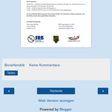
BorisHendrik
Keine Kommentare:
Teilen
‹
›
Startseite
Web-Version anzeigen
Powered by
Blogger
.