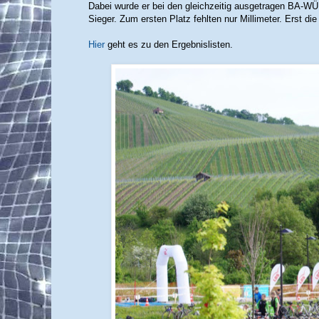
Dabei wurde er bei den gleichzeitig ausgetragen BA-WÜ
Sieger. Zum ersten Platz fehlten nur Millimeter. Erst d
Hier
geht es zu den Ergebnislisten.