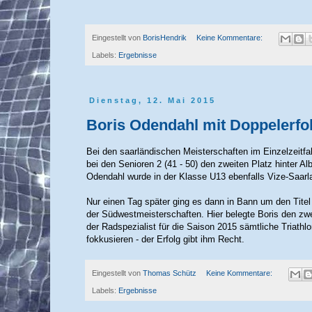
Eingestellt von
BorisHendrik
Keine Kommentare:
Labels:
Ergebnisse
Dienstag, 12. Mai 2015
Boris Odendahl mit Doppelerfol
Bei den saarländischen Meisterschaften im Einzelzeitf
bei den Senioren 2 (41 - 50) den zweiten Platz hinter Al
Odendahl wurde in der Klasse U13 ebenfalls Vize-Saarl
Nur einen Tag später ging es dann in Bann um den Tite
der Südwestmeisterschaften. Hier belegte Boris den zwe
der
Radspezialist
für die Saison 2015 sämtliche Triathlo
fokkusieren
- der Erfolg gibt ihm Recht.
Eingestellt von
Thomas Schütz
Keine Kommentare:
Labels:
Ergebnisse