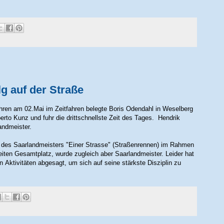
g auf der Straße
ahren am 02.Mai im Zeitfahren belegte Boris Odendahl in Weselberg
berto Kunz und fuhr die drittschnellste Zeit des Tages. Hendrik
andmeister.
l des Saarlandmeisters "Einer
Strasse
" (Straßenrennen) im Rahmen
iten Gesamtplatz, wurde zugleich aber Saarlandmeister. Leider hat
n Aktivitäten abgesagt, um sich auf seine stärkste Disziplin zu