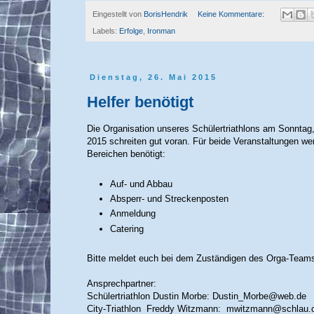
Eingestellt von
BorisHendrik
Keine Kommentare:
Labels:
Erfolge
,
Ironman
Dienstag, 26. Mai 2015
Helfer benötigt
Die Organisation unseres Schülertriathlons am Sonntag,
2015 schreiten gut voran. Für beide Veranstaltungen we
Bereichen benötigt:
Auf- und Abbau
Absperr- und Streckenposten
Anmeldung
Catering
Bitte meldet euch bei dem Zuständigen des Orga-Teams
Ansprechpartner:
Schülertriathlon Dustin Morbe: Dustin_Morbe@web.de
City-Triathlon Freddy Witzmann: mwitzmann@schlau