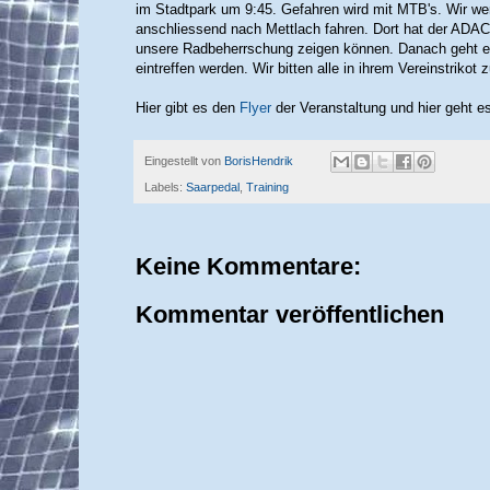
im Stadtpark um 9:45. Gefahren wird mit MTB's. Wir werd
anschliessend nach Mettlach fahren. Dort hat der ADAC
unsere Radbeherrschung zeigen können. Danach geht es
eintreffen werden. Wir bitten alle in ihrem Vereinstrikot 
Hier gibt es den
Flyer
der Veranstaltung und hier geht e
Eingestellt von
BorisHendrik
Labels:
Saarpedal
,
Training
Keine Kommentare:
Kommentar veröffentlichen