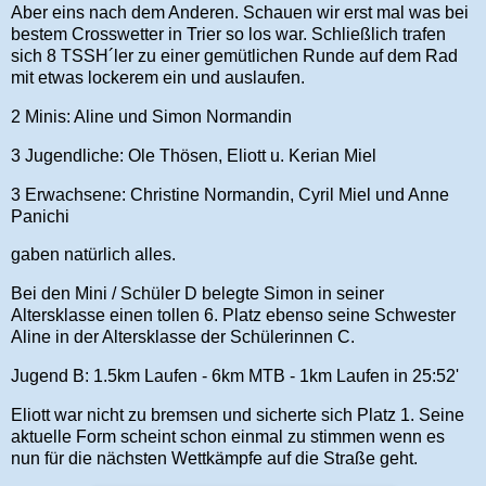
Aber eins nach dem Anderen. Schauen wir erst mal was bei
bestem Crosswetter in Trier so los war. Schließlich trafen
sich 8 TSSH´ler zu einer gemütlichen Runde auf dem Rad
mit etwas lockerem ein und auslaufen.
2 Minis: Aline und Simon Normandin
3 Jugendliche: Ole Thösen, Eliott u. Kerian Miel
3 Erwachsene: Christine Normandin, Cyril Miel und Anne
Panichi
gaben natürlich alles.
Bei den Mini / Schüler D belegte Simon in seiner
Altersklasse einen tollen 6. Platz ebenso seine Schwester
Aline in der Altersklasse der Schülerinnen C.
Jugend B: 1.5km Laufen - 6km MTB - 1km Laufen in 25:52'
Eliott war nicht zu bremsen und sicherte sich Platz 1. Seine
aktuelle Form scheint schon einmal zu stimmen wenn es
nun für die nächsten Wettkämpfe auf die Straße geht.