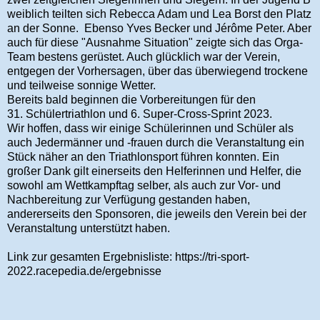
weiblich teilten sich Rebecca Adam und Lea Borst den Platz
an der Sonne. Ebenso Yves Becker und Jérôme Peter. Aber
auch für diese "Ausnahme Situation" zeigte sich das Orga-
Team bestens gerüstet. Auch glücklich war der Verein,
entgegen der Vorhersagen, über das überwiegend trockene
und teilweise sonnige Wetter.
Bereits bald beginnen die Vorbereitungen für den
31.
Schülertriathlon und 6. Super-Cross-Sprint 2023.
Wir hoffen, dass wir einige Schülerinnen und Schüler als
auch Jedermänner und -frauen durch die Veranstaltung ein
Stück näher an den Triathlonsport führen konnten. Ein
großer Dank gilt einerseits den Helferinnen und Helfer, die
sowohl am Wettkampftag selber, als auch zur Vor- und
Nachbereitung zur Verfügung gestanden haben,
andererseits den Sponsoren, die jeweils den Verein bei der
Veranstaltung unterstützt haben.
Link zur gesamten Ergebnisliste: https://tri-sport-
2022.racepedia.de/ergebnisse