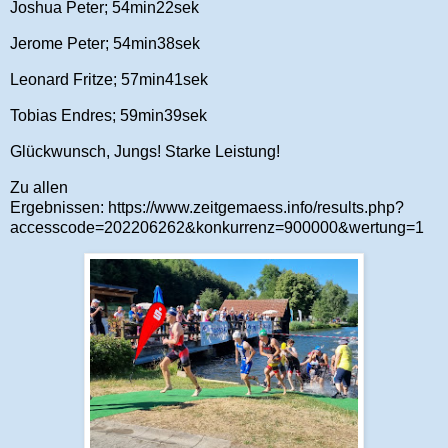
Joshua Peter; 54min22sek
Jerome Peter; 54min38sek
Leonard Fritze; 57min41sek
Tobias Endres; 59min39sek
Glückwunsch, Jungs! Starke Leistung!
Zu allen
Ergebnissen: https://www.zeitgemaess.info/results.php?
accesscode=202206262&konkurrenz=900000&wertung=1