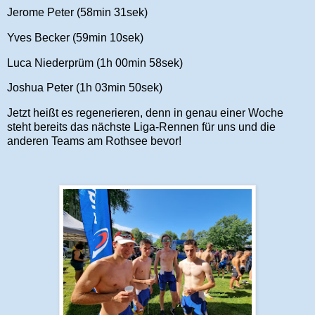
Jerome Peter (58min 31sek)
Yves Becker (59min 10sek)
Luca Niederprüm (1h 00min 58sek)
Joshua Peter (1h 03min 50sek)
Jetzt heißt es regenerieren, denn in genau einer Woche
steht bereits das nächste Liga-Rennen für uns und die
anderen Teams am Rothsee bevor!