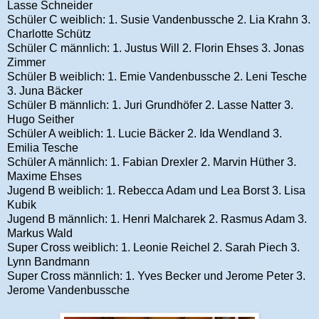
Lasse Schneider
Schüler C weiblich: 1. Susie Vandenbussche 2. Lia Krahn 3.
Charlotte Schütz
Schüler C männlich: 1. Justus Will 2. Florin Ehses 3. Jonas
Zimmer
Schüler B weiblich: 1. Emie Vandenbussche 2. Leni Tesche
3. Juna Bäcker
Schüler B männlich: 1. Juri Grundhöfer 2. Lasse Natter 3.
Hugo Seither
Schüler A weiblich: 1. Lucie Bäcker 2. Ida Wendland 3.
Emilia Tesche
Schüler A männlich: 1. Fabian Drexler 2. Marvin Hüther 3.
Maxime Ehses
Jugend B weiblich: 1. Rebecca Adam und
Lea Borst 3. Lisa
Kubik
Jugend B männlich: 1. Henri Malcharek 2. Rasmus Adam 3.
Markus Wald
Super Cross weiblich: 1. Leonie Reichel 2. Sarah Piech 3.
Lynn Bandmann
Super Cross männlich: 1.
Yves Becker und Jerome Peter 3.
Jerome Vandenbussche