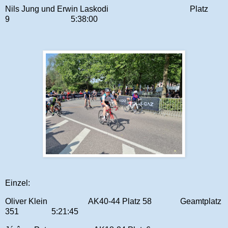
Nils Jung und Erwin Laskodi
Platz
9
5:38:00
Einzel:
Oliver Klein
AK40-44 Platz 58
Geamtplatz
351
5:21:45