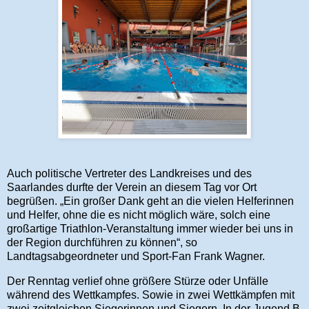
Auch politische Vertreter des Landkreises und des
Saarlandes durfte der Verein an diesem Tag vor Ort
begrüßen. „Ein großer Dank geht an die vielen Helferinnen
und Helfer, ohne die es nicht möglich wäre, solch eine
großartige Triathlon-Veranstaltung immer wieder bei uns in
der Region durchführen zu können“, so
Landtagsabgeordneter und Sport-Fan Frank Wagner.
Der Renntag verlief ohne größere Stürze oder Unfälle
während des Wettkampfes. Sowie in zwei Wettkämpfen mit
zwei zeitgleichen Siegerinnen und Siegern. In der Jugend B