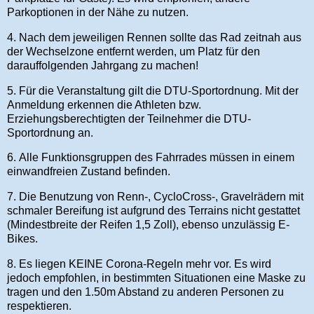
Parkoptionen in der Nähe zu nutzen.
4. Nach dem jeweiligen Rennen sollte das Rad zeitnah aus
der Wechselzone entfernt werden, um Platz für den
darauffolgenden Jahrgang zu machen!
5. Für die Veranstaltung gilt die DTU-Sportordnung. Mit der
Anmeldung erkennen die Athleten bzw.
Erziehungsberechtigten der Teilnehmer die DTU-
Sportordnung an.
6. Alle Funktionsgruppen des Fahrrades müssen in einem
einwandfreien Zustand befinden.
7. Die Benutzung von Renn-, CycloCross-, Gravelrädern mit
schmaler Bereifung ist aufgrund des Terrains nicht gestattet
(Mindestbreite der Reifen 1,5 Zoll), ebenso unzulässig E-
Bikes.
8. Es liegen KEINE Corona-Regeln mehr vor. Es wird
jedoch empfohlen, in bestimmten Situationen eine Maske zu
tragen und den 1.50m Abstand zu anderen Personen zu
respektieren.