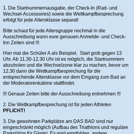
1. Die Startnummernausgabe, der Check-In (Rad- und
Wechsel-Accessoires) sowie die Wettkampfbesprechung
erfolgt für jede Altersklasse separat!
Bitte schaut für jede Altersgruppe nochmal in die
Ausschreibung wann eure genauen Anmelde- und Check-
Inn Zeiten sind !!!
Hier mal die Schüler A als Beispiel. Start grob gegen 13
Uhr. Ab 11.30-12.30 Uhr ist es möglich, die Startnummern
abzuholen und die Wechselzone klar zu machen, bevor um
12.30 dann die Wettkampfbesprechung für die
entsprechende Altersklasse vor dem Eingang zum Bad an
der Moderatorenkabine stattfindet.
!!! Genaue Zeiten bitte der Ausschreibung entnehmen !!!
2. Die Wettkampfbesprechung ist für jeden Athleten
PFLICHT!
3. Die gewohnten Parkplätze am DAS BAD sind nur
eingeschränkt möglich (Aufbau des Triathlons und reguläre
Parkplätze für Gäste). Es wird empfohlen, andere