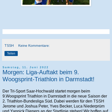
TSSH
Keine Kommentare:
Teilen
Samstag, 11. Juni 2022
Morgen: Liga-Auftakt beim 9.
Woogsprint-Triathlon in Darmstadt!
Der Tri-Sport Saar-Hochwald startet morgen beim
9.Woogsprint Triathlon in Damrstadt in die neue Saison der
2. Triathlon-Bundesliga Süd. Dabei werden für den TSSH
Jerome und Joshua Peter, Yves Becker, Luca Niederprüm
und Yannick Dieners an der Startlinie stehen! Wir hoffen auf