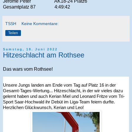
Jérôme Peter
AK18-24 Platz6
Gesamtplatz 87
4:49:42
TSSH
Keine Kommentare:
Teilen
Samstag, 18. Juni 2022
Hitzeschlacht am Rothsee
Das wars vom Rothsee!
Unsere Jungs landen am Ende vom Tag auf Platz 16 in der 
Gesamt-Tages-Wertung... Hitzeschlacht, in der wir vieles dazu 
gelernt haben und auch Kerian Miel und Leonard Fritze vom Tri-
Sport Saar-Hochwald ihr Debüt im Liga-Team feiern durfte. 
Herzlichen Glückwunsch, Kerian und Leo!