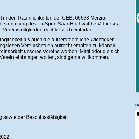
t in den Räumlichkeiten der CEB, 66663 Merzig-
rversammlung des Tri-Sport Saar-Hochwald e.V. für das
e Vereinsmitglieder recht herzlich einladen.
nglichkeit als auch die außerordentliche Wichtigkeit
ngslosen Vereinsbetrieb aufrecht erhalten zu können,
einsarbeit unseres Vereins werben. Mitglieder die sich
 Verein einbringen wollen, sind gerne willkommen.
Lo
 sowie der Beschlussfähigkeit
 2022