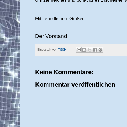
Um zahlreiches und pünktliches Erscheinen w
Mit freundlichen
Grüßen
Der Vorstand
Eingestellt von
TSSH
Keine Kommentare:
Kommentar veröffentlichen