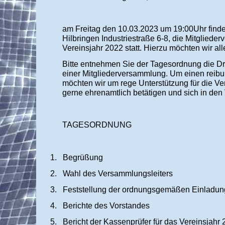
am Freitag den 10.03.2023 um 19:00Uhr finde
Hilbringen Industriestraße 6-8, die Mitgliede
Vereinsjahr 2022 statt. Hierzu möchten wir all
Bitte entnehmen Sie der Tagesordnung die Dri
einer Mitgliederversammlung. Um einen reibu
möchten wir um rege Unterstützung für die Ver
gerne ehrenamtlich betätigen und sich in den
TAGESORDNUNG
1.
Begrüßung
2.
Wahl des Versammlungsleiters
3.
Feststellung der ordnungsgemäßen Einladung
4.
Berichte des Vorstandes
5.
Bericht der Kassenprüfer für das Vereinsjahr