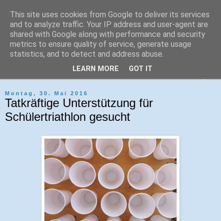
This site uses cookies from Google to deliver its services
Tri-Sport Saar-Hochwald
and to analyze traffic. Your IP address and user-agent are
shared with Google along with performance and security
metrics to ensure quality of service, generate usage
Verein für Ausdauersport und Triathlon
statistics, and to detect and address abuse.
LEARN MORE
GOT IT
▼
Montag, 30. Mai 2016
Tatkräftige Unterstützung für
Schülertriathlon gesucht