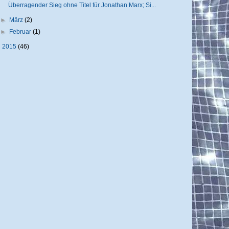
Überragender Sieg ohne Titel für Jonathan Marx; Si...
►
März
(2)
►
Februar
(1)
►
2015
(46)