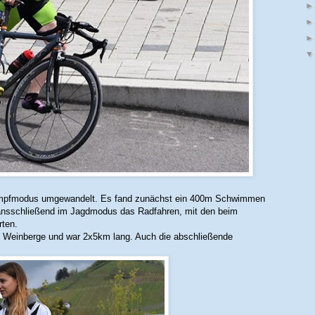
kampfmodus umgewandelt. Es fand zunächst ein 400m Schwimmen
 ansschließend im Jagdmodus das Radfahren, mit den beim
ten.
en Weinberge und war 2x5km lang. Auch die abschließende