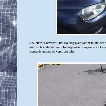
Als letzter Formtest und Trainingswettkampf reiste d
man sich erstmalig mit überregionalen Gegner vom La
Deutschlandcup in Forst ansteht.